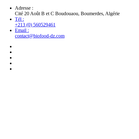
Adresse :
Cité 20 Août B et C Boudouaou, Boumerdes, Algérie
Tél :
+213 (0) 560529461
Email :
contact@biofood-dz.com