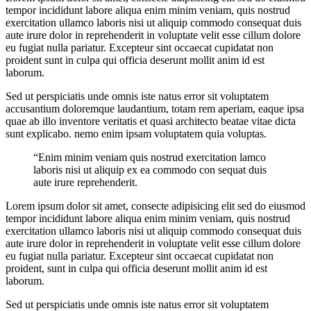
tempor incididunt labore aliqua enim minim veniam, quis nostrud
exercitation ullamco laboris nisi ut aliquip commodo consequat duis
aute irure dolor in reprehenderit in voluptate velit esse cillum dolore
eu fugiat nulla pariatur. Excepteur sint occaecat cupidatat non
proident sunt in culpa qui officia deserunt mollit anim id est
laborum.
Sed ut perspiciatis unde omnis iste natus error sit voluptatem
accusantium doloremque laudantium, totam rem aperiam, eaque ipsa
quae ab illo inventore veritatis et quasi architecto beatae vitae dicta
sunt explicabo. nemo enim ipsam voluptatem quia voluptas.
“Enim minim veniam quis nostrud exercitation lamco
laboris nisi ut aliquip ex ea commodo con sequat duis
aute irure reprehenderit.
Lorem ipsum dolor sit amet, consecte adipisicing elit sed do eiusmod
tempor incididunt labore aliqua enim minim veniam, quis nostrud
exercitation ullamco laboris nisi ut aliquip commodo consequat duis
aute irure dolor in reprehenderit in voluptate velit esse cillum dolore
eu fugiat nulla pariatur. Excepteur sint occaecat cupidatat non
proident, sunt in culpa qui officia deserunt mollit anim id est
laborum.
Sed ut perspiciatis unde omnis iste natus error sit voluptatem