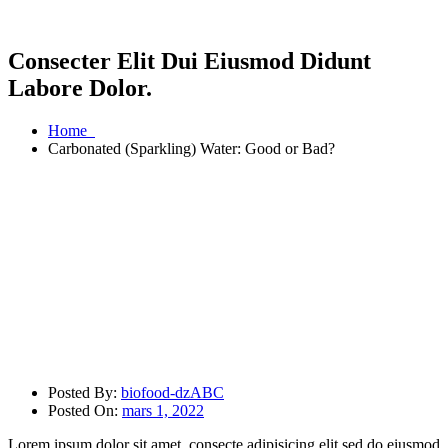
Consecter Elit Dui Eiusmod Didunt
Labore Dolor.
Home
Carbonated (Sparkling) Water: Good or Bad?
Posted By:
biofood-dzABC
Posted On:
mars 1, 2022
Lorem ipsum dolor sit amet, consecte adipisicing elit sed do eiusmod