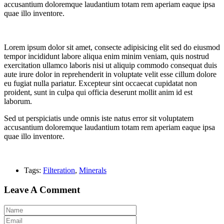
accusantium doloremque laudantium totam rem aperiam eaque ipsa
quae illo inventore.
Lorem ipsum dolor sit amet, consecte adipisicing elit sed do eiusmod
tempor incididunt labore aliqua enim minim veniam, quis nostrud
exercitation ullamco laboris nisi ut aliquip commodo consequat duis
aute irure dolor in reprehenderit in voluptate velit esse cillum dolore
eu fugiat nulla pariatur. Excepteur sint occaecat cupidatat non
proident, sunt in culpa qui officia deserunt mollit anim id est
laborum.
Sed ut perspiciatis unde omnis iste natus error sit voluptatem
accusantium doloremque laudantium totam rem aperiam eaque ipsa
quae illo inventore.
Tags:
Filteration
,
Minerals
Leave A Comment