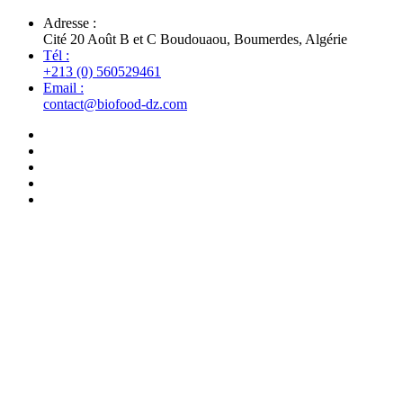
Adresse :
Cité 20 Août B et C Boudouaou, Boumerdes, Algérie
Tél :
+213 (0) 560529461
Email :
contact@biofood-dz.com