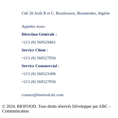
Cité 20 Août B et C, Boudouaou, Boumerdes, Algérie
Appelez nous:
Direction Générale :
+213 (0) 560529461
Service Client :
+213 (0) 560527056
Service Commercial :
+213 (0) 560525496
+213 (0) 560527056
contact@biofood-dz.com
© 2024. BIOFOOD. Tous droits réservés Développer par ABC –
Communication