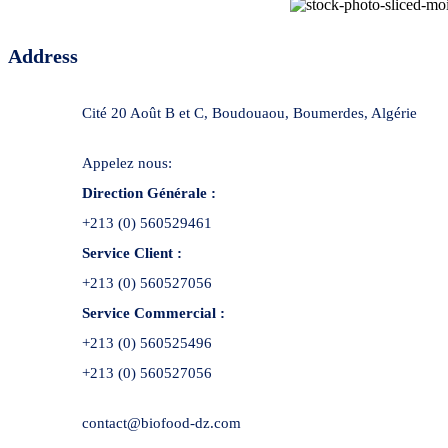
Address
Cité 20 Août B et C, Boudouaou, Boumerdes, Algérie
Appelez nous:
Direction Générale :
+213 (0) 560529461
Service Client :
+213 (0) 560527056
Service Commercial :
+213 (0) 560525496
+213 (0) 560527056
contact@biofood-dz.com