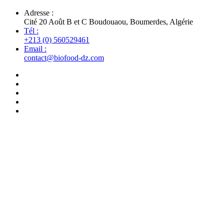
Adresse :
Cité 20 Août B et C Boudouaou, Boumerdes, Algérie
Tél :
+213 (0) 560529461
Email :
contact@biofood-dz.com